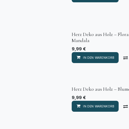
Herz Deko aus Holz – Flora
Mandala
9,99
€
IN DEN WARENKORB
Herz Deko aus Holz – Blum
9,99
€
IN DEN WARENKORB