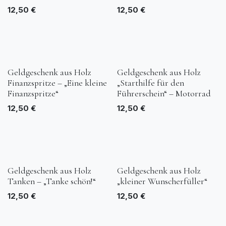
12,50
€
12,50
€
Geldgeschenk aus Holz
Geldgeschenk aus Holz
Finanzspritze – „Eine kleine
„Starthilfe für den
Finanzspritze“
Führerschein“ – Motorrad
12,50
€
12,50
€
Geldgeschenk aus Holz
Geldgeschenk aus Holz
Tanken – „Tanke schön!“
„kleiner Wunscherfüller“
12,50
€
12,50
€