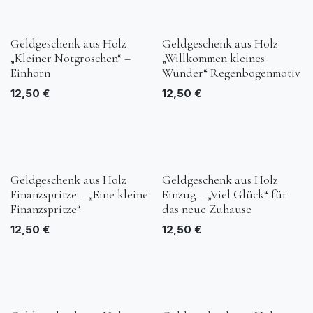
Geldgeschenk aus Holz
Geldgeschenk aus Holz
„Kleiner Notgroschen“ –
„Willkommen kleines
Einhorn
Wunder“ Regenbogenmotiv
12,50
€
12,50
€
Geldgeschenk aus Holz
Geldgeschenk aus Holz
Finanzspritze – „Eine kleine
Einzug – „Viel Glück“ für
Finanzspritze“
das neue Zuhause
12,50
€
12,50
€