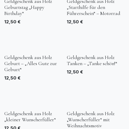
Geldgeschenk aus Holz
Geldgeschenk aus Holz
Geburtstag „Happy
„Starthilfe für den
Birthday“
Führerschein“ – Motorrad
12,50
€
12,50
€
Geldgeschenk aus Holz
Geldgeschenk aus Holz
Geburt – „Alles Gute zur
Tanken – „Tanke schön!“
Geburt“
12,50
€
12,50
€
Geldgeschenk aus Holz
Geldgeschenk aus Holz
„kleiner Wunscherfüller“
„Wunscherfüller“ mit
Weihnachtsmotiv
12,50
€