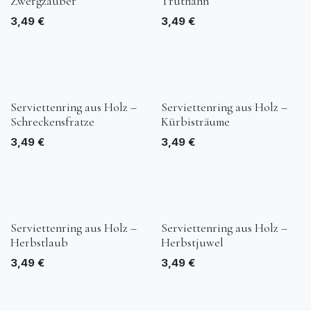
Zwergzauber
Truthahn
3,49
€
3,49
€
Serviettenring aus Holz –
Serviettenring aus Holz –
Schreckensfratze
Kürbisträume
3,49
€
3,49
€
Serviettenring aus Holz –
Serviettenring aus Holz –
Herbstlaub
Herbstjuwel
3,49
€
3,49
€