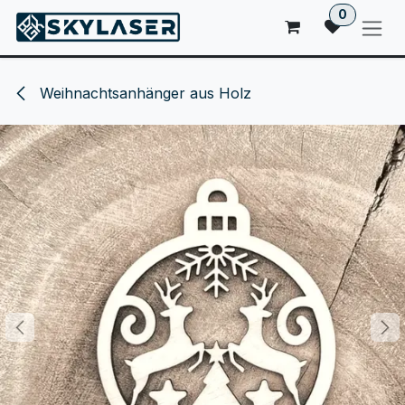
ZUM INHALT SPRINGEN
0
Weihnachtsanhänger aus Holz