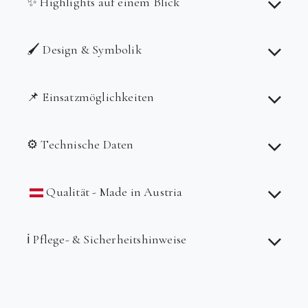
✨ Highlights auf einem Blick
🖌️ Design & Symbolik
📌 Einsatzmöglichkeiten
⚙️ Technische Daten
Qualität - Made in Austria
ℹ️ Pflege- & Sicherheitshinweise