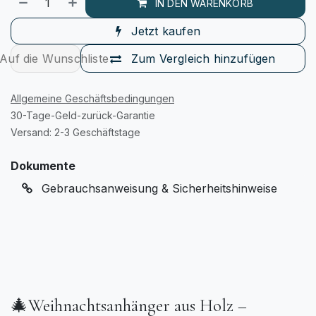
IN DEN WARENKORB
Jetzt kaufen
Auf die Wunschliste
Zum Vergleich hinzufügen
Allgemeine Geschäftsbedingungen
30-Tage-Geld-zurück-Garantie
Versand: 2-3 Geschäftstage
Dokumente
Gebrauchsanweisung & Sicherheitshinweise
🎄Weihnachtsanhänger aus Holz –