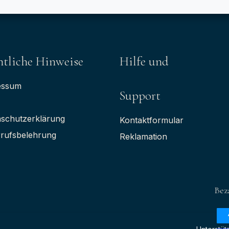
tliche Hinweise
Hilfe und
essum
Support
schutzerklärung
Kontaktformular
rufsbelehrung
Reklamation
Bez