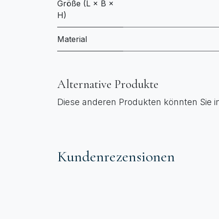
Größe (L × B ×
H)
Material
Alternative Produkte
Diese anderen Produkten könnten Sie i
Kundenrezensionen