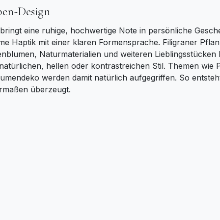
ben-Design
ringt eine ruhige, hochwertige Note in persönliche Gesc
e Haptik mit einer klaren Formensprache. Filigraner Pflanze
nblumen, Naturmaterialien und weiteren Lieblingsstücken 
atürlichen, hellen oder kontrastreichen Stil. Themen wie 
umendeko werden damit natürlich aufgegriffen. So entsteht 
hermaßen überzeugt.