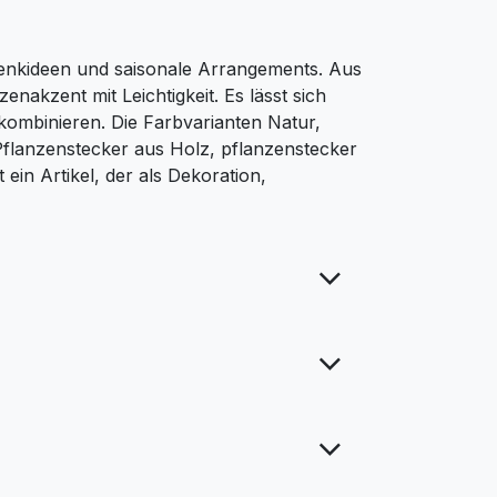
henkideen und saisonale Arrangements. Aus
nakzent mit Leichtigkeit. Es lässt sich
kombinieren. Die Farbvarianten Natur,
Pflanzenstecker aus Holz, pflanzenstecker
ein Artikel, der als Dekoration,