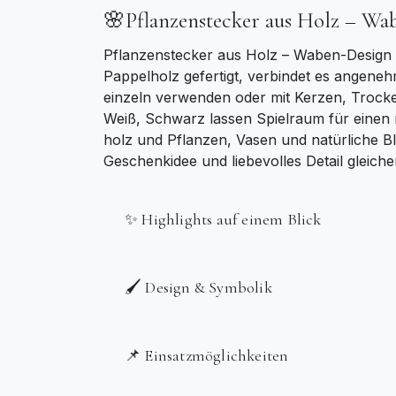
🌸Pflanzenstecker aus Holz – Wa
Pflanzenstecker aus Holz – Waben-Design b
Pappelholz gefertigt, verbindet es angenehm
einzeln verwenden oder mit Kerzen, Trocke
Weiß, Schwarz lassen Spielraum für einen n
holz und Pflanzen, Vasen und natürliche Bl
Geschenkidee und liebevolles Detail gleic
✨ Highlights auf einem Blick
🖌️ Design & Symbolik
📌 Einsatzmöglichkeiten