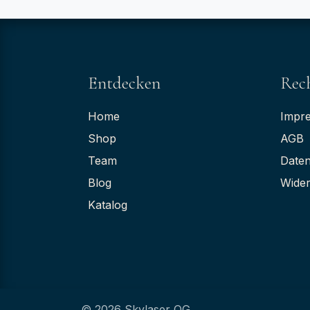
Entdecken
Rech
Home
Impr
Shop
AGB
Team
Daten
Blog
Wider
Katalog
© 2026 Skylaser OG