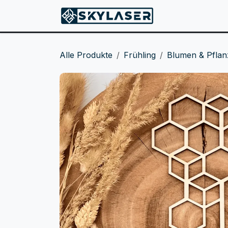
ZUM INHALT SPRINGEN
Produkte
Alle Produkte
Frühling
Blumen & Pflan