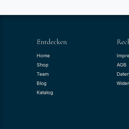
Entdecken
Rech
Home
Impr
Shop
AGB
Team
Daten
Blog
Wider
Katalog