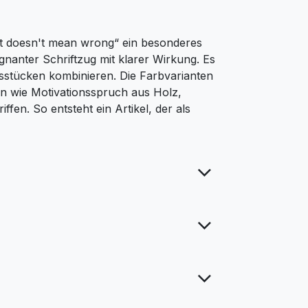
rent doesn't mean wrong“ ein besonderes
nanter Schriftzug mit klarer Wirkung. Es
gsstücken kombinieren. Die Farbvarianten
en wie Motivationsspruch aus Holz,
en. So entsteht ein Artikel, der als