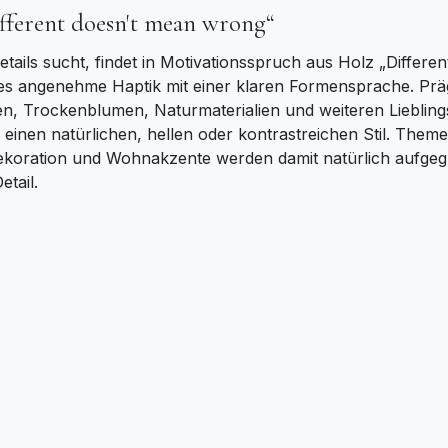
fferent doesn't mean wrong“
Details sucht, findet in Motivationsspruch aus Holz „Diffe
 es angenehme Haptik mit einer klaren Formensprache. Präg
zen, Trockenblumen, Naturmaterialien und weiteren Lieblin
einen natürlichen, hellen oder kontrastreichen Stil. Them
ration und Wohnakzente werden damit natürlich aufgegriff
tail.