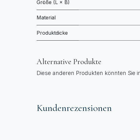
Größe (L × B)
Material
Produktdicke
Alternative Produkte
Diese anderen Produkten könnten Sie i
Kundenrezensionen