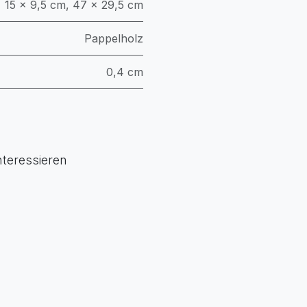
15 × 9,5 cm
,
47 × 29,5 cm
Pappelholz
0,4 cm
nteressieren