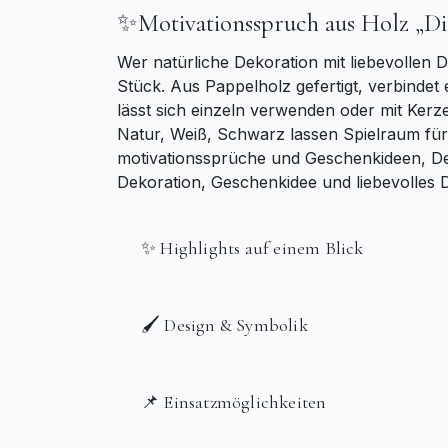
✨Motivationsspruch aus Holz „Di
Wer natürliche Dekoration mit liebevollen 
Stück. Aus Pappelholz gefertigt, verbindet
lässt sich einzeln verwenden oder mit Ker
Natur, Weiß, Schwarz lassen Spielraum für 
motivationssprüche und Geschenkideen, Deko
Dekoration, Geschenkidee und liebevolles De
✨ Highlights auf einem Blick
🖌️ Design & Symbolik
📌 Einsatzmöglichkeiten