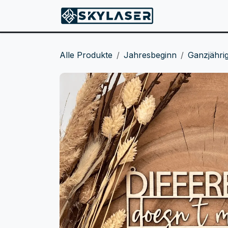
ZUM INHALT SPRINGEN
Produkte
Alle Produkte
Jahresbeginn
Ganzjähr