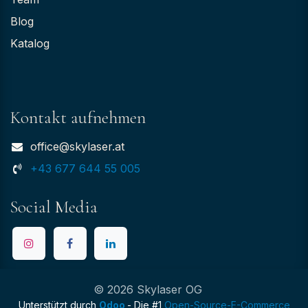
Blog
Katalog
Kontakt aufnehmen
office@skylaser.at
+43 677 644 55 005
Social Media
© 2026 Skylaser OG
Unterstützt durch
Odoo
- Die #1
Open-Source-E-Commerce