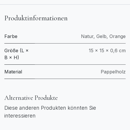
Produktinformationen
Farbe
Natur
,
Gelb
,
Orange
Größe (L ×
15 × 15 × 0,6 cm
B × H)
Material
Pappelholz
Alternative Produkte
Diese anderen Produkten könnten Sie
interessieren