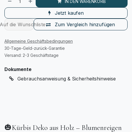
IN DEN WARENKORB
Jetzt kaufen
Auf die Wunschliste
Zum Vergleich hinzufügen
Allgemeine Geschäftsbedingungen
30-Tage-Geld-zurück-Garantie
Versand: 2-3 Geschäftstage
Dokumente
Gebrauchsanweisung & Sicherheitshinweise
🎃Kürbis Deko aus Holz – Blumenreigen