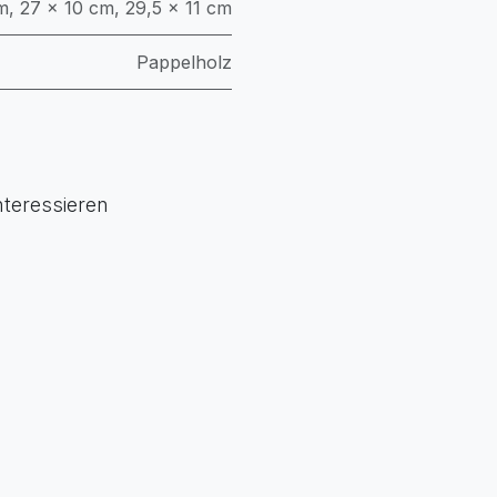
m
,
27 × 10 cm
,
29,5 × 11 cm
Pappelholz
nteressieren