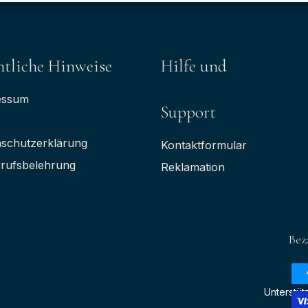
tliche Hinweise
Hilfe und
essum
Support
schutzerklärung
Kontaktformular
rufsbelehrung
Reklamation
Bez
Unterstüt