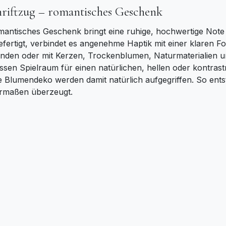
hriftzug – romantisches Geschenk
romantisches Geschenk bringt eine ruhige, hochwertige Not
ertigt, verbindet es angenehme Haptik mit einer klaren Fo
wenden oder mit Kerzen, Trockenblumen, Naturmaterialien u
assen Spielraum für einen natürlichen, hellen oder kontras
Blumendeko werden damit natürlich aufgegriffen. So entsteh
hermaßen überzeugt.