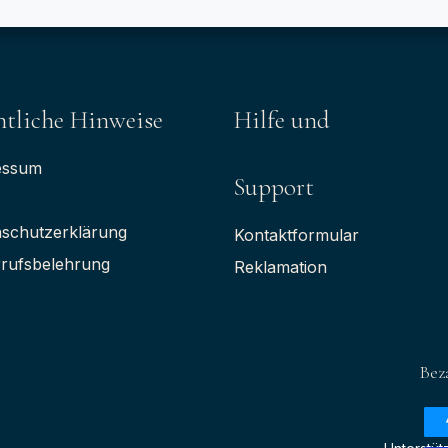
tliche Hinweise
Hilfe und
essum
Support
schutzerklärung
Kontaktformular
rufsbelehrung
Reklamation
Bez