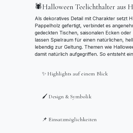
🕷️Halloween Teelichthalter aus 
Als dekoratives Detail mit Charakter setzt 
Pappelholz gefertigt, verbindet es angeneh
gedeckten Tischen, saisonalen Ecken oder 
lassen Spielraum für einen natürlichen, hel
lebendig zur Geltung. Themen wie Hallowe
damit natürlich aufgegriffen. So entsteht ein
✨ Highlights auf einem Blick
🖌️ Design & Symbolik
📌 Einsatzmöglichkeiten