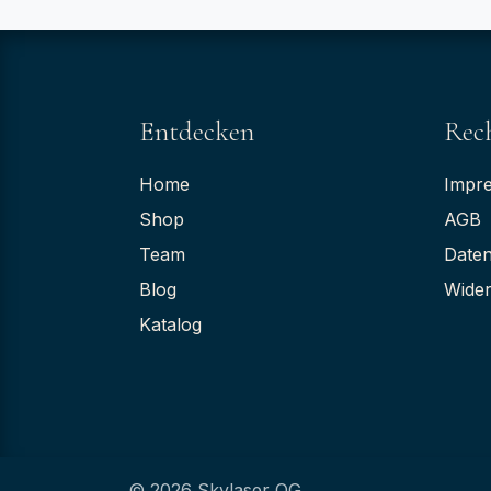
Entdecken
Rech
Home
Impr
Shop
AGB
Team
Daten
Blog
Wider
Katalog
© 2026 Skylaser OG