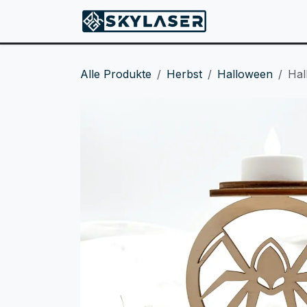
ZUM INHALT SPRINGEN
Produkte
Alle Produkte
Herbst
Halloween
Hal