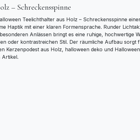
Holz – Schreckensspinne
Halloween Teelichthalter aus Holz – Schreckensspinne einen
me Haptik mit einer klaren Formensprache. Runder Lichtakz
besonderen Anlässen bringt es eine ruhige, hochwertige W
len oder kontrastreichen Stil. Der räumliche Aufbau sorgt f
en Kerzenpodest aus Holz, halloween deko und Halloween
 Artikel.