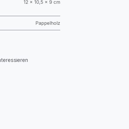
12 × 10,5 × 9 cm
Pappelholz
nteressieren