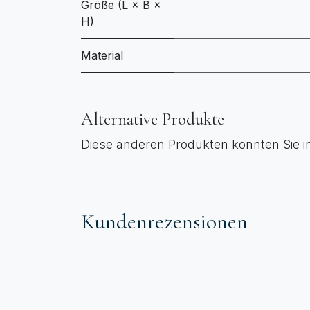
Größe (L × B ×
H)
Material
Alternative Produkte
Diese anderen Produkten könnten Sie i
Kundenrezensionen