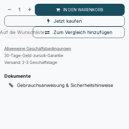
IN DEN WARENKORB
Jetzt kaufen
Auf die Wunschliste
Zum Vergleich hinzufügen
Allgemeine Geschäftsbedingungen
30-Tage-Geld-zurück-Garantie
Versand: 2-3 Geschäftstage
Dokumente
Gebrauchsanweisung & Sicherheitshinweise