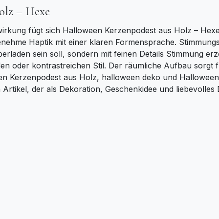
olz – Hexe
wirkung fügt sich Halloween Kerzenpodest aus Holz – Hexe
genehme Haptik mit einer klaren Formensprache. Stimmungsv
berladen sein soll, sondern mit feinen Details Stimmung er
len oder kontrastreichen Stil. Der räumliche Aufbau sorgt f
en Kerzenpodest aus Holz, halloween deko und Halloween
in Artikel, der als Dekoration, Geschenkidee und liebevolles