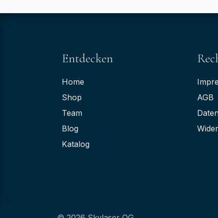
Entdecken
Rech
Home
Impr
Shop
AGB
Team
Daten
Blog
Wider
Katalog
© 2026 Skylaser OG