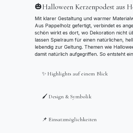
🎃Halloween Kerzenpodest aus H
Mit klarer Gestaltung und warmer Material
Aus Pappelholz gefertigt, verbindet es an
schön wirkt es dort, wo Dekoration nicht ü
lassen Spielraum für einen natürlichen, hel
lebendig zur Geltung. Themen wie Hallowe
damit natürlich aufgegriffen. So entsteht e
✨ Highlights auf einem Blick
🖌️ Design & Symbolik
📌 Einsatzmöglichkeiten