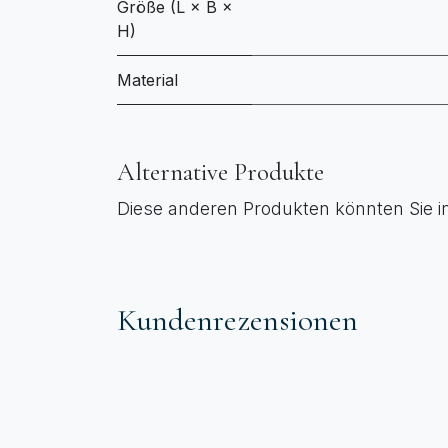
Größe (L × B ×
H)
Material
Alternative Produkte
Diese anderen Produkten könnten Sie i
Kundenrezensionen