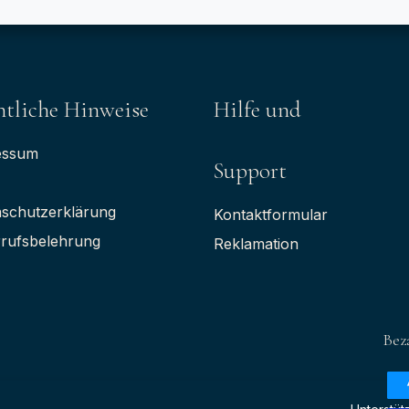
tliche Hinweise
Hilfe und
essum
Support
schutzerklärung
Kontaktformular
rufsbelehrung
Reklamation
Bez