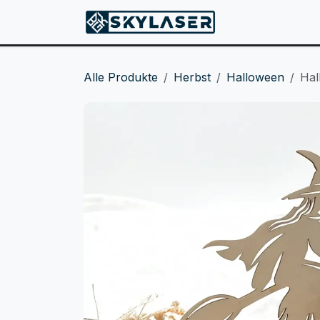
ZUM INHALT SPRINGEN
Produkte
Alle Produkte
Herbst
Halloween
Hal