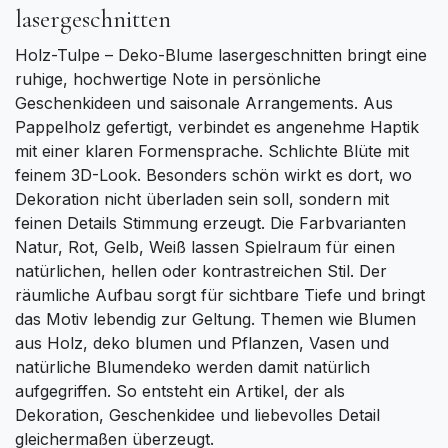
lasergeschnitten
Holz-Tulpe – Deko-Blume lasergeschnitten bringt eine
ruhige, hochwertige Note in persönliche
Geschenkideen und saisonale Arrangements. Aus
Pappelholz gefertigt, verbindet es angenehme Haptik
mit einer klaren Formensprache. Schlichte Blüte mit
feinem 3D-Look. Besonders schön wirkt es dort, wo
Dekoration nicht überladen sein soll, sondern mit
feinen Details Stimmung erzeugt. Die Farbvarianten
Natur, Rot, Gelb, Weiß lassen Spielraum für einen
natürlichen, hellen oder kontrastreichen Stil. Der
räumliche Aufbau sorgt für sichtbare Tiefe und bringt
das Motiv lebendig zur Geltung. Themen wie Blumen
aus Holz, deko blumen und Pflanzen, Vasen und
natürliche Blumendeko werden damit natürlich
aufgegriffen. So entsteht ein Artikel, der als
Dekoration, Geschenkidee und liebevolles Detail
gleichermaßen überzeugt.