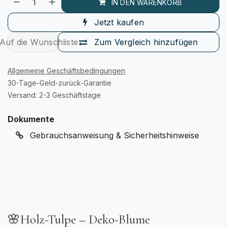
IN DEN WARENKORB
Jetzt kaufen
Auf die Wunschliste
Zum Vergleich hinzufügen
Allgemeine Geschäftsbedingungen
30-Tage-Geld-zurück-Garantie
Versand: 2-3 Geschäftstage
Dokumente
Gebrauchsanweisung & Sicherheitshinweise
🌸Holz-Tulpe – Deko-Blume