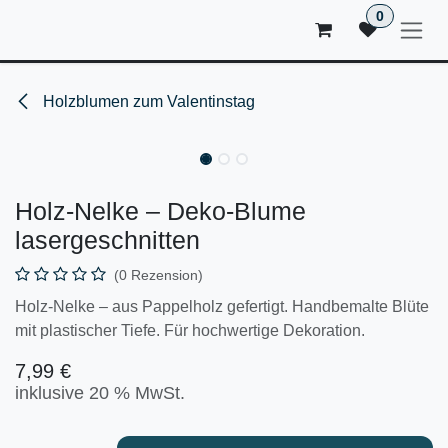
ZUM INHALT SPRINGEN
0
Holzblumen zum Valentinstag
Holz-Nelke – Deko-Blume
lasergeschnitten
(0 Rezension)
Holz-Nelke – aus Pappelholz gefertigt. Handbemalte Blüte
mit plastischer Tiefe. Für hochwertige Dekoration.
7,99
€
inklusive 20 % MwSt.