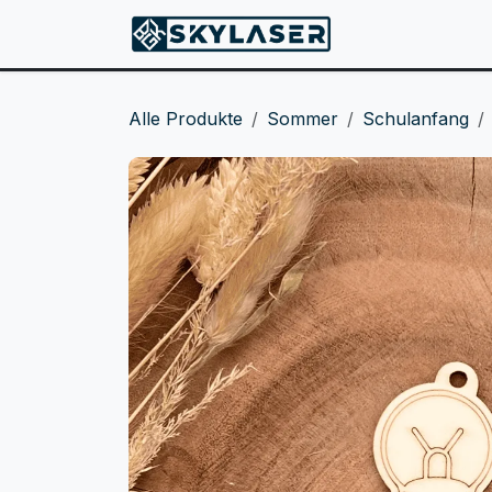
ZUM INHALT SPRINGEN
Produkte
Alle Produkte
Sommer
Schulanfang