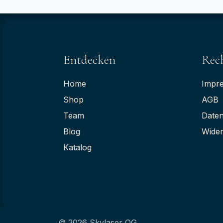
Entdecken
Rech
Home
Impr
Shop
AGB
Team
Daten
Blog
Wider
Katalog
© 2026 Skylaser OG