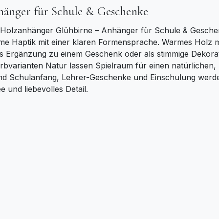
änger für Schule & Geschenke
t Holzanhänger Glühbirne – Anhänger für Schule & Gesch
hme Haptik mit einer klaren Formensprache. Warmes Holz m
als Ergänzung zu einem Geschenk oder als stimmige Dekora
bvarianten Natur lassen Spielraum für einen natürlichen, 
d Schulanfang, Lehrer-Geschenke und Einschulung werden 
e und liebevolles Detail.