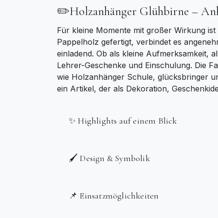
✏️Holzanhänger Glühbirne – Anh
Für kleine Momente mit großer Wirkung is
Pappelholz gefertigt, verbindet es angene
einladend. Ob als kleine Aufmerksamkeit, 
Lehrer-Geschenke und Einschulung. Die Far
wie Holzanhänger Schule, glücksbringer un
ein Artikel, der als Dekoration, Geschenkide
✨ Highlights auf einem Blick
🖌️ Design & Symbolik
📌 Einsatzmöglichkeiten