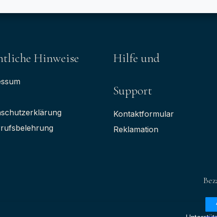
tliche Hinweise
Hilfe und
essum
Support
schutzerklärung
Kontaktformular
rufsbelehrung
Reklamation
Bez