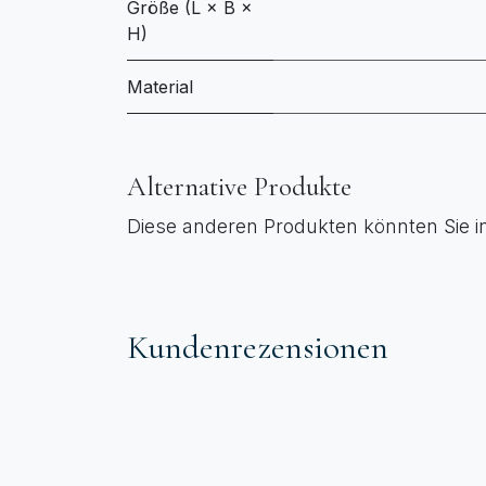
Größe (L × B ×
H)
Material
Alternative Produkte
Diese anderen Produkten könnten Sie i
Kundenrezensionen