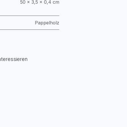
50 × 3,5 × 0,4 cm
Pappelholz
nteressieren