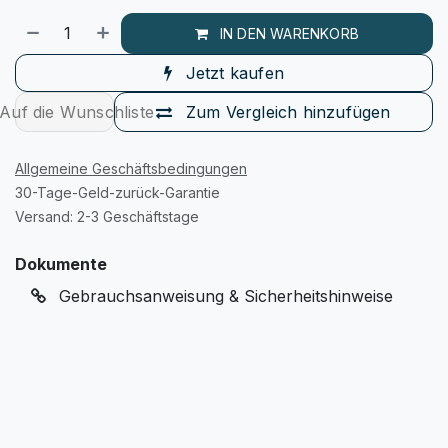
IN DEN WARENKORB
Jetzt kaufen
Auf die Wunschliste
Zum Vergleich hinzufügen
Allgemeine Geschäftsbedingungen
30-Tage-Geld-zurück-Garantie
Versand: 2-3 Geschäftstage
Dokumente
Gebrauchsanweisung & Sicherheitshinweise