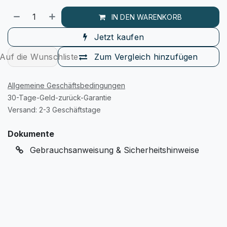
IN DEN WARENKORB
Jetzt kaufen
Auf die Wunschliste
Zum Vergleich hinzufügen
Allgemeine Geschäftsbedingungen
30-Tage-Geld-zurück-Garantie
Versand: 2-3 Geschäftstage
Dokumente
Gebrauchsanweisung & Sicherheitshinweise