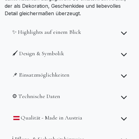
der als Dekoration, Geschenkidee und liebevolles
Detail gleichermaßen überzeugt.
✨ Highlights auf einem Blick
🖌️ Design & Symbolik
📌 Einsatzmöglichkeiten
⚙️ Technische Daten
Qualität - Made in Austria
ℹ️ Pflege- & Sicherheitshinweise