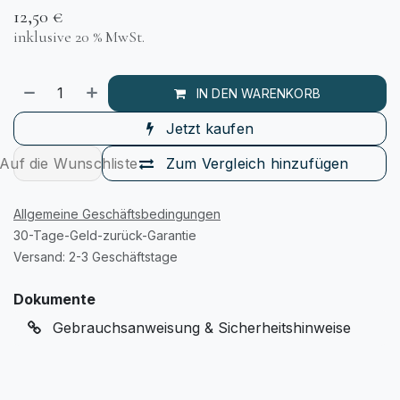
12,50
€
inklusive 20 % MwSt.
IN DEN WARENKORB
Jetzt kaufen
Auf die Wunschliste
Zum Vergleich hinzufügen
Allgemeine Geschäftsbedingungen
30-Tage-Geld-zurück-Garantie
Versand: 2-3 Geschäftstage
Dokumente
Gebrauchsanweisung & Sicherheitshinweise