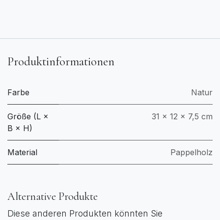
Produktinformationen
Farbe
Natur
Größe (L ×
31 × 12 × 7,5 cm
B × H)
Material
Pappelholz
Alternative Produkte
Diese anderen Produkten könnten Sie