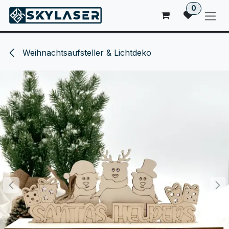
ZUM INHALT SPRINGEN
0
Weihnachtsaufsteller & Lichtdeko