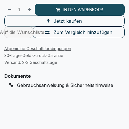
IN DEN WARENKORB
Jetzt kaufen
Auf die Wunschliste
Zum Vergleich hinzufügen
Allgemeine Geschäftsbedingungen
30-Tage-Geld-zurück-Garantie
Versand: 2-3 Geschäftstage
Dokumente
Gebrauchsanweisung & Sicherheitshinweise