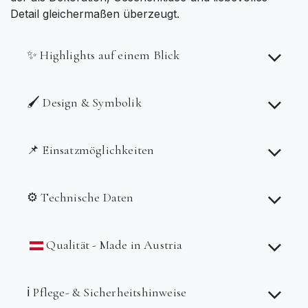
Detail gleichermaßen überzeugt.
✨ Highlights auf einem Blick
🖌️ Design & Symbolik
📌 Einsatzmöglichkeiten
⚙️ Technische Daten
Qualität - Made in Austria
ℹ️ Pflege- & Sicherheitshinweise