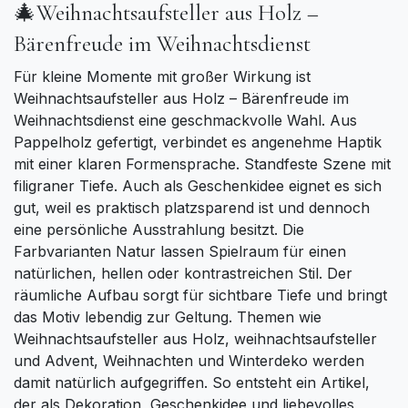
🎄Weihnachtsaufsteller aus Holz –
Bärenfreude im Weihnachtsdienst
Für kleine Momente mit großer Wirkung ist
Weihnachtsaufsteller aus Holz – Bärenfreude im
Weihnachtsdienst eine geschmackvolle Wahl. Aus
Pappelholz gefertigt, verbindet es angenehme Haptik
mit einer klaren Formensprache. Standfeste Szene mit
filigraner Tiefe. Auch als Geschenkidee eignet es sich
gut, weil es praktisch platzsparend ist und dennoch
eine persönliche Ausstrahlung besitzt. Die
Farbvarianten Natur lassen Spielraum für einen
natürlichen, hellen oder kontrastreichen Stil. Der
räumliche Aufbau sorgt für sichtbare Tiefe und bringt
das Motiv lebendig zur Geltung. Themen wie
Weihnachtsaufsteller aus Holz, weihnachtsaufsteller
und Advent, Weihnachten und Winterdeko werden
damit natürlich aufgegriffen. So entsteht ein Artikel,
der als Dekoration, Geschenkidee und liebevolles