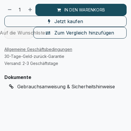
IN DEN WARENKORB
Jetzt kaufen
Auf die Wunschliste
Zum Vergleich hinzufügen
Allgemeine Geschäftsbedingungen
30-Tage-Geld-zurück-Garantie
Versand: 2-3 Geschäftstage
Dokumente
Gebrauchsanweisung & Sicherheitshinweise