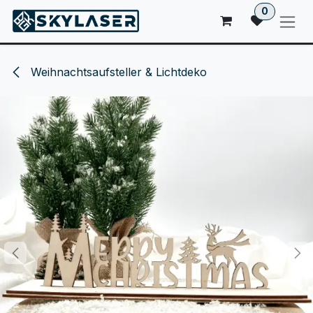
ZUM INHALT SPRINGEN
0
Weihnachtsaufsteller & Lichtdeko