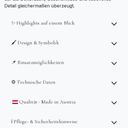
Detail gleichermaßen überzeugt.
✨ Highlights auf einem Blick
🖌️ Design & Symbolik
📌 Einsatzmöglichkeiten
⚙️ Technische Daten
Qualität - Made in Austria
ℹ️ Pflege- & Sicherheitshinweise