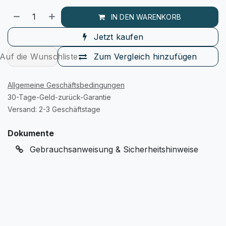
IN DEN WARENKORB
Jetzt kaufen
Auf die Wunschliste
Zum Vergleich hinzufügen
Allgemeine Geschäftsbedingungen
30-Tage-Geld-zurück-Garantie
Versand: 2-3 Geschäftstage
Dokumente
Gebrauchsanweisung & Sicherheitshinweise