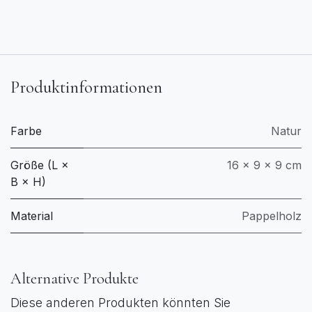
Produktinformationen
Farbe
Natur
Größe (L ×
16 × 9 × 9 cm
B × H)
Material
Pappelholz
Alternative Produkte
Diese anderen Produkten könnten Sie