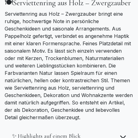
🍽️Serviettenring aus Holz – Zwergzauber
Serviettenring aus Holz – Zwergzauber bringt eine
ruhige, hochwertige Note in persönliche
Geschenkideen und saisonale Arrangements. Aus
Pappelholz gefertigt, verbindet es angenehme Haptik
mit einer klaren Formensprache. Feines Platzdetail mit
saisonalem Motiv. Es lässt sich einzeln verwenden
oder mit Kerzen, Trockenblumen, Naturmaterialien
und weiteren Lieblingsstücken kombinieren. Die
Farbvarianten Natur lassen Spielraum für einen
natürlichen, hellen oder kontrastreichen Stil. Themen
wie Serviettenring aus Holz, serviettenring und
Geschenkideen, Dekoration und Wohnakzente werden
damit natürlich aufgegriffen. So entsteht ein Artikel,
der als Dekoration, Geschenkidee und liebevolles
Detail gleichermaßen überzeugt.
✨ Highlights auf einem Blick