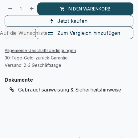
IN DEN WARENKORB
Jetzt kaufen
Auf die Wunschliste
Zum Vergleich hinzufügen
Allgemeine Geschäftsbedingungen
30-Tage-Geld-zurück-Garantie
Versand: 2-3 Geschäftstage
Dokumente
Gebrauchsanweisung & Sicherheitshinweise