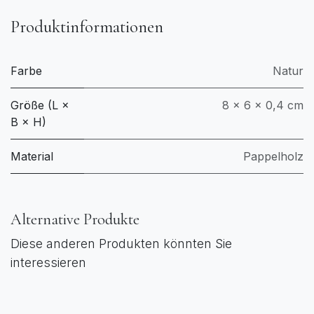
Produktinformationen
Farbe
Natur
Größe (L ×
8 × 6 × 0,4 cm
B × H)
Material
Pappelholz
Alternative Produkte
Diese anderen Produkten könnten Sie
interessieren