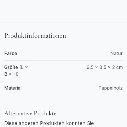
Produktinformationen
Farbe
Natur
Größe (L ×
9,5 × 8,5 × 2 cm
B × H)
Material
Pappelholz
Alternative Produkte
Diese anderen Produkten könnten Sie