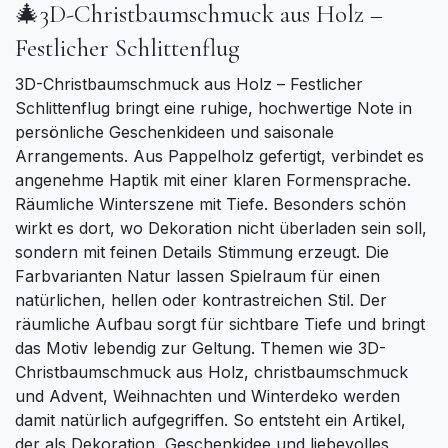
🎄3D-Christbaumschmuck aus Holz –
Festlicher Schlittenflug
3D-Christbaumschmuck aus Holz – Festlicher
Schlittenflug bringt eine ruhige, hochwertige Note in
persönliche Geschenkideen und saisonale
Arrangements. Aus Pappelholz gefertigt, verbindet es
angenehme Haptik mit einer klaren Formensprache.
Räumliche Winterszene mit Tiefe. Besonders schön
wirkt es dort, wo Dekoration nicht überladen sein soll,
sondern mit feinen Details Stimmung erzeugt. Die
Farbvarianten Natur lassen Spielraum für einen
natürlichen, hellen oder kontrastreichen Stil. Der
räumliche Aufbau sorgt für sichtbare Tiefe und bringt
das Motiv lebendig zur Geltung. Themen wie 3D-
Christbaumschmuck aus Holz, christbaumschmuck
und Advent, Weihnachten und Winterdeko werden
damit natürlich aufgegriffen. So entsteht ein Artikel,
der als Dekoration, Geschenkidee und liebevolles