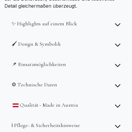
Detail gleichermaßen überzeugt.
✨ Highlights auf einem Blick
🖌️ Design & Symbolik
📌 Einsatzmöglichkeiten
⚙️ Technische Daten
Qualität - Made in Austria
ℹ️ Pflege- & Sicherheitshinweise