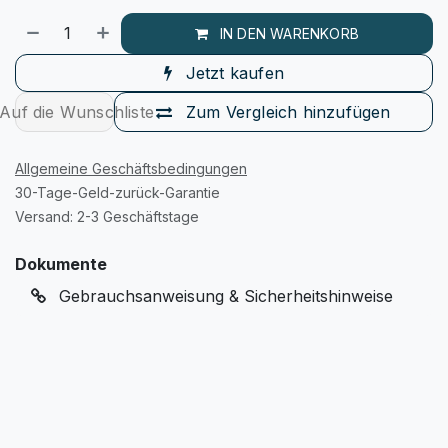
IN DEN WARENKORB
Jetzt kaufen
Auf die Wunschliste
Zum Vergleich hinzufügen
Allgemeine Geschäftsbedingungen
30-Tage-Geld-zurück-Garantie
Versand: 2-3 Geschäftstage
Dokumente
Gebrauchsanweisung & Sicherheitshinweise