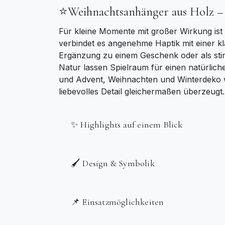
⭐Weihnachtsanhänger aus Holz – 
Für kleine Momente mit großer Wirkung ist
verbindet es angenehme Haptik mit einer kl
Ergänzung zu einem Geschenk oder als sti
Natur lassen Spielraum für einen natürlic
und Advent, Weihnachten und Winterdeko wer
liebevolles Detail gleichermaßen überzeugt.
✨ Highlights auf einem Blick
🖌️ Design & Symbolik
📌 Einsatzmöglichkeiten