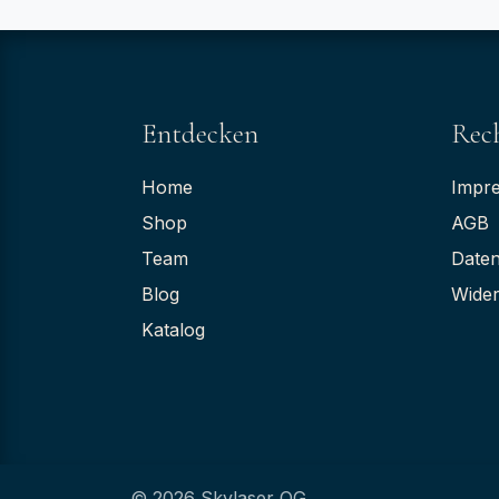
Entdecken
Rech
Home
Impr
Shop
AGB
Team
Daten
Blog
Wider
Katalog
© 2026 Skylaser OG