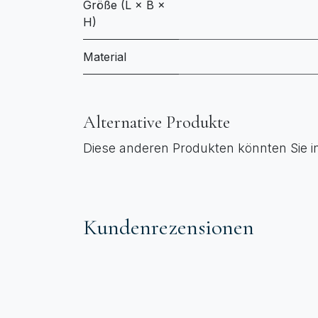
Größe (L × B ×
H)
Material
Alternative Produkte
Diese anderen Produkten könnten Sie i
Kundenrezensionen