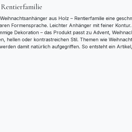
Rentierfamilie
 Weihnachtsanhänger aus Holz – Rentierfamilie eine geschm
aren Formensprache. Leichter Anhänger mit feiner Kontur.
mmige Dekoration – das Produkt passt zu Advent, Weihnac
hen, hellen oder kontrastreichen Stil. Themen wie Weihna
den damit natürlich aufgegriffen. So entsteht ein Artikel