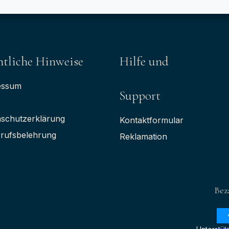
tliche Hinweise
Hilfe und
essum
Support
schutzerklärung
Kontaktformular
rufsbelehrung
Reklamation
Bez