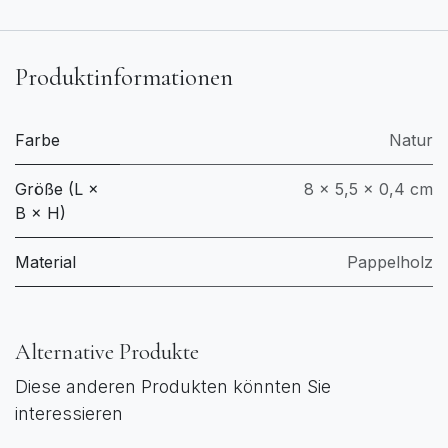
Produktinformationen
Farbe
Natur
Größe (L ×
8 × 5,5 × 0,4 cm
B × H)
Material
Pappelholz
Alternative Produkte
Diese anderen Produkten könnten Sie
interessieren