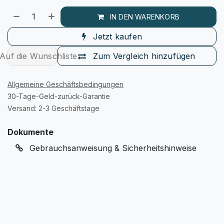
IN DEN WARENKORB
Jetzt kaufen
Auf die Wunschliste
Zum Vergleich hinzufügen
Allgemeine Geschäftsbedingungen
30-Tage-Geld-zurück-Garantie
Versand: 2-3 Geschäftstage
Dokumente
Gebrauchsanweisung & Sicherheitshinweise