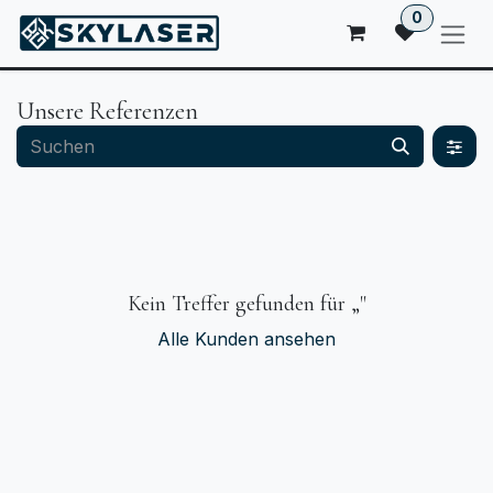
ZUM INHALT SPRINGEN
0
Unsere Referenzen
Kein Treffer gefunden für „
"
Alle Kunden ansehen